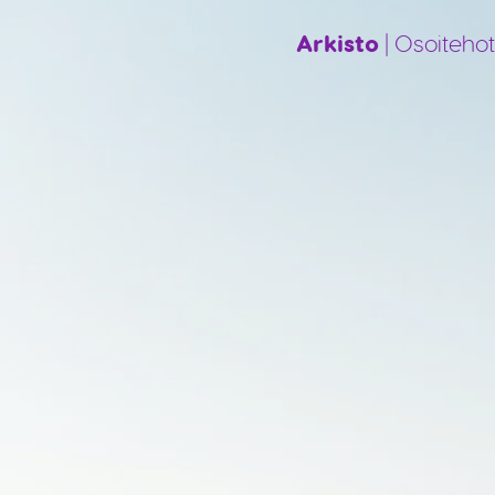
Arkisto
| Osoitehot