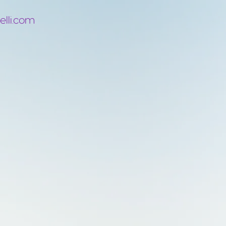
elli.com